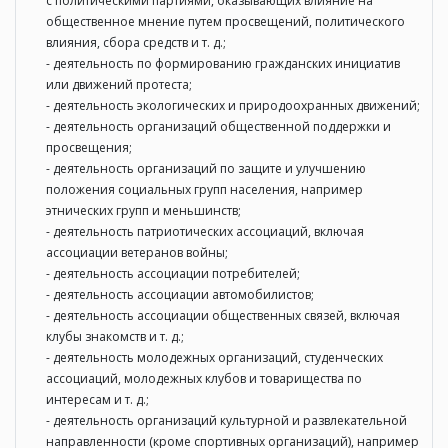
с политическими партиями, оказывающих влияние на
общественное мнение путем просвещений, политического
влияния, сбора средств и т. д.;
- деятельность по формированию гражданских инициатив
или движений протеста;
- деятельность экологических и природоохранных движений;
- деятельность организаций общественной поддержки и
просвещения;
- деятельность организаций по защите и улучшению
положения социальных групп населения, например
этнических групп и меньшинств;
- деятельность патриотических ассоциаций, включая
ассоциации ветеранов войны;
- деятельность ассоциации потребителей;
- деятельность ассоциации автомобилистов;
- деятельность ассоциации общественных связей, включая
клубы знакомств и т. д.;
- деятельность молодежных организаций, студенческих
ассоциаций, молодежных клубов и товарищества по
интересам и т. д.;
- деятельность организаций культурной и развлекательной
направленности (кроме спортивных организаций), например