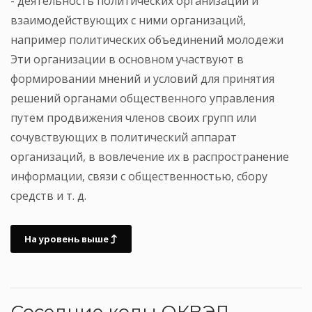
- деятельность политических организаций и
взаимодействующих с ними организаций,
например политических объединений молодежи
Эти организации в основном участвуют в
формировании мнений и условий для принятия
решений органами общественного управления
путем продвижения членов своих групп или
сочувствующих в политический аппарат
организаций, в вовлечение их в распространение
информации, связи с общественностью, сбору
средств и т. д.
На уровень выше
Соседние коды ОКВЭД