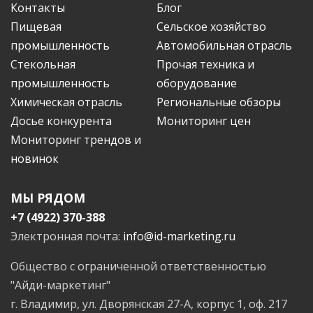
Контакты
Блог
Пищевая
Сельское хозяйство
промышленность
Автомобильная отрасль
Стекольная
Прочая техника и
промышленность
оборудование
Химическая отрасль
Региональные обзоры
Досье конкурента
Мониторинг цен
Мониторинг трендов и
новинок
МЫ РЯДОМ
+7 (4922) 370-388
Электронная почта:
info@id-marketing.ru
Общество с ограниченной ответственностью
"Айди-маркетинг"
г. Владимир, ул. Дворянская 27-А, корпус 1, оф. 217