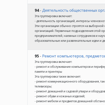
94
-
Деятельность общественных ор
Эта группировка включает:
- деятельность организаций, интересы членов к
Эти организации обычно строятся на выборной о
организаций. Первичные подразделения этой орг
предпринимателей, наемных сотрудников и научно
образовательные или развлекательные идеи и дея
95
-
Ремонт компьютеров, предметов
Эта группировка включает:
- ремонт и обслуживание компьютеров и перифе
памяти и принтеры
Эта группировка также включает:
- ремонт коммуникационного оборудования, так
телевизоры;
- ремонт домашней и садовой утвари и оборудов
- ремонт обуви и кожаных изделий;
- ремонт мебели и предметов домашней обстано