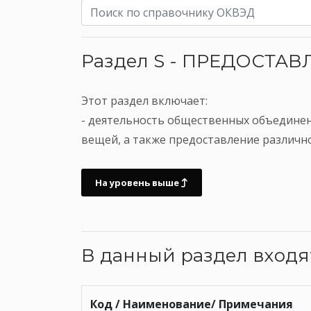
Раздел S - ПРЕДОСТА
Этот раздел включает:
- деятельность общественных объединен
вещей, а также предоставление различн
На уровень выше
В данный раздел вход
Код / Наименование/ Примечания