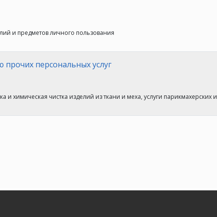
елий и предметов личного пользования
 прочих персональных услуг
ирка и химическая чистка изделий из ткани и меха, услуги парикмахерских 