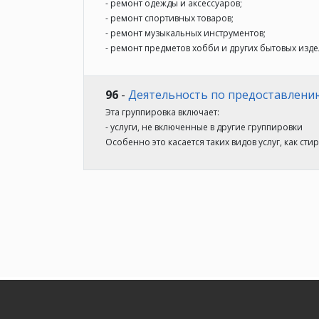
- ремонт одежды и аксессуаров;
- ремонт спортивных товаров;
- ремонт музыкальных инструментов;
- ремонт предметов хобби и других бытовых изд
96
-
Деятельность по предоставлению
Эта группировка включает:
- услуги, не включенные в другие группировки
Особенно это касается таких видов услуг, как ст