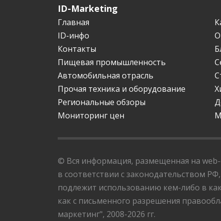
ID-Marketing
Главная
К
ID-инфо
О
Контакты
Б
Пищевая промышленность
С
Автомобильная отрасль
С
Прочая техника и оборудование
Х
Региональные обзоры
Д
Мониторинг цен
М
© Вся информация, размещенная на web-с
в соответствии с законодательством РФ,
подлежит использованию кем-либо в как
как с письменного разрешения правообла
маркетинг", 2008-2026 гг.