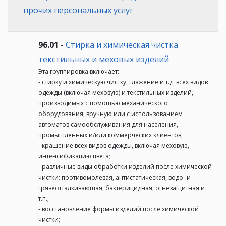
прочих персональных услуг
96.01
-
Стирка и химическая чистка
текстильных и меховых изделий
Эта группировка включает:
- стирку и химическую чистку, глажение и т.д. всех видов
одежды (включая меховую) и текстильных изделий,
производимых с помощью механического
оборудования, вручную или с использованием
автоматов самообслуживания для населения,
промышленных и/или коммерческих клиентов;
- крашение всех видов одежды, включая меховую,
интенсификацию цвета;
- различные виды обработки изделий после химической
чистки: противомолевая, антистатическая, водо- и
грязеотталкивающая, бактерицидная, огнезащитная и
т.п.;
- восстановление формы изделий после химической
чистки;