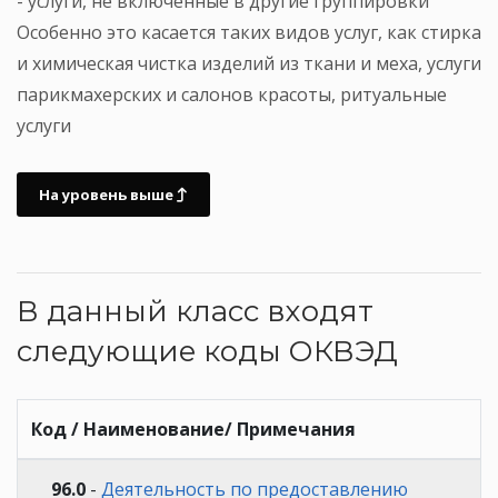
- услуги, не включенные в другие группировки
Особенно это касается таких видов услуг, как стирка
и химическая чистка изделий из ткани и меха, услуги
парикмахерских и салонов красоты, ритуальные
услуги
На уровень выше
В данный класс входят
следующие коды ОКВЭД
Код / Наименование/ Примечания
96.0
-
Деятельность по предоставлению