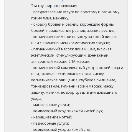
Эта группировка включает:
- предоставление услуги по простому и сложному
гриму лица, макияжу;
- окраску бровей и ресниц, коррекцию формы
бровей, наращивание ресниц, завивке ресниц;
- косметические маски по уходу за кожей лица и
шеи с применением косметических средств;
- гигиенический массаж лица и шеи, включая
эстетический, стимулирующий, дренажный,
аппаратный массаж, СПА-массаж;
- косметический комплексный уход за кожей лица и
шеи, включая тестирование кожи, чистку,
косметическое очищение, глубокое очищение,
тонизирование, гигиенический массаж, маску,
защиту, макияж, подбор средств для домашнего
ухода;
- маникюрные услуги;
- комплексный уход за кожей кистей рук;
- наращивание ногтей;
- педикюрные услуги;
- комплексный уход за кожей стоп;