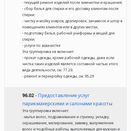
- текущий ремонт изделий после химчистки и крашения;
- сбор белья для стирки и его доставку клиентам после
стирки;
- чистку и мойку ковров, драпировок, занавесок и штор в
помещениях клиентов или в других местах;
- подготовку белья, рабочей униформы и вещей для
стирки;
- услуги по аквачистке
Эта группировка не включает:
- прокат одежды, кроме рабочей одежды, даже если
чистка таких изделий является составной частью этого
вида деятельности, см. 77.29;
- ремонт и перекройку одежды, см. 95.29
96.02
-
Предоставление услуг
парикмахерскими и салонами красоты
Эта группировка включает:
- мытье волос, подравнивание и стрижку, укладку,
окрашивание, мелирование, завивку, выпрямление
волос и подобные работы, выполняемые для мужчин и