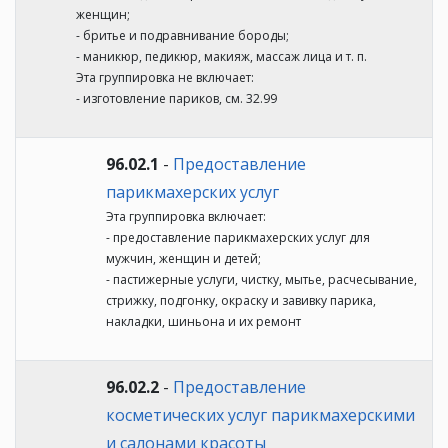
женщин;
- бритье и подравнивание бороды;
- маникюр, педикюр, макияж, массаж лица и т. п.
Эта группировка не включает:
- изготовление париков, см. 32.99
96.02.1
-
Предоставление
парикмахерских услуг
Эта группировка включает:
- предоставление парикмахерских услуг для
мужчин, женщин и детей;
- пастижерные услуги, чистку, мытье, расчесывание,
стрижку, подгонку, окраску и завивку парика,
накладки, шиньона и их ремонт
96.02.2
-
Предоставление
косметических услуг парикмахерскими
и салонами красоты