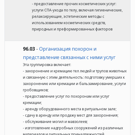
- предоставление прочих косметических услуг:
услуги СПА-ухода по телу, включая гигиенические,
релаксирующие, эстетические методы с
использованием косметических средств,
природных и преформированных факторов
96.03
-
Организация похорон и
представление связанных с ними услуг
Эта группировка включает:
- захоронение и кремацию тел людей и трупов животных
и связанную с этим деятельность: подготовку умерших к
захоронению или кремации и бальзамирование, услуги
гробовщиков;
- предоставление услуг по похоронам или услуг
кремации;
- аренду оборудованного места в ритуальном зале;
- сдачу в аренду или продажу мест для захоронения;
- обслуживание могил и мавзолеев;
- изготовление надгробных сооружений из различных
материалов и ритуальных принадлежностей