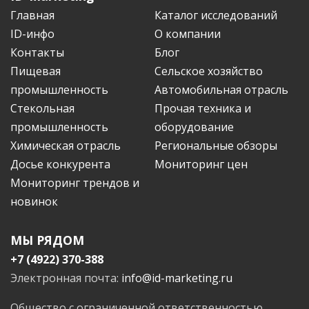
Главная
Каталог исследований
ID-инфо
О компании
Контакты
Блог
Пищевая
Сельское хозяйство
промышленность
Автомобильная отрасль
Стекольная
Прочая техника и
промышленность
оборудование
Химическая отрасль
Региональные обзоры
Досье конкурента
Мониторинг цен
Мониторинг трендов и
новинок
МЫ РЯДОМ
+7 (4922) 370-388
Электронная почта:
info@id-marketing.ru
Общество с ограниченной ответственностью