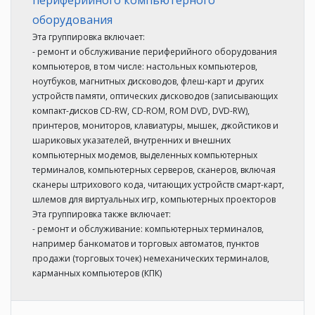
оборудования
Эта группировка включает:
- ремонт и обслуживание периферийного оборудования
компьютеров, в том числе: настольных компьютеров,
ноутбуков, магнитных дисководов, флеш-карт и других
устройств памяти, оптических дисководов (записывающих
компакт-дисков CD-RW, CD-ROM, ROM DVD, DVD-RW),
принтеров, мониторов, клавиатуры, мышек, джойстиков и
шариковых указателей, внутренних и внешних
компьютерных модемов, выделенных компьютерных
терминалов, компьютерных серверов, сканеров, включая
сканеры штрихового кода, читающих устройств смарт-карт,
шлемов для виртуальных игр, компьютерных проекторов
Эта группировка также включает:
- ремонт и обслуживание: компьютерных терминалов,
например банкоматов и торговых автоматов, пунктов
продажи (торговых точек) немеханических терминалов,
карманных компьютеров (КПК)