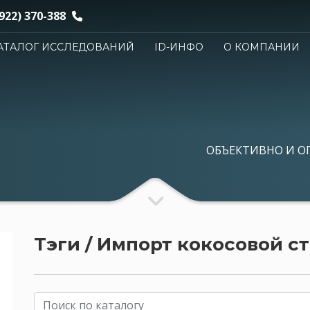
922) 370-388
АТАЛОГ ИССЛЕДОВАНИЙ
ID-ИНФО
О КОМПАНИИ
ОБЪЕКТИВНО И О
Тэги / Импорт кокосовой с