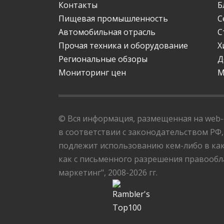
Контакты
Б
Пищевая промышленность
С
Автомобильная отрасль
С
Прочая техника и оборудование
Х
Региональные обзоры
Д
Мониторинг цен
М
© Вся информация, размещенная на web-с
в соответствии с законодательством РФ,
подлежит использованию кем-либо в как
как с письменного разрешения правообла
маркетинг", 2008-2026 гг.