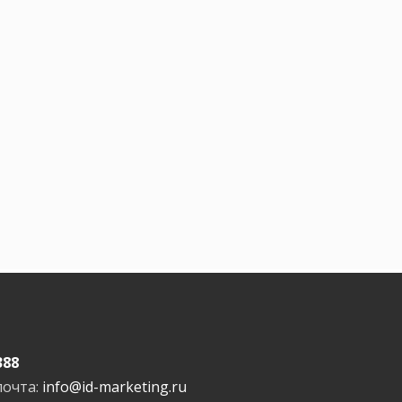
388
почта:
info@id-marketing.ru