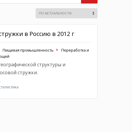
тружки в Россию в 2012 г
Пищевая промышленность
Переработка и
вощей
географической структуры и
осовой стружки.
.
татистика