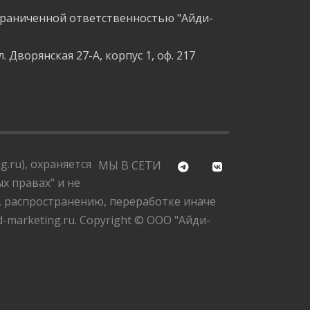
граниченной ответственностью "Айди-
л. Дворянская 27-А, корпус 1, оф. 217
.ru), охраняется
МЫ В СЕТИ
х правах" и не
, распространению, переработке иначе
marketing.ru. Copyright © ООО "Айди-