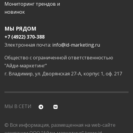
Мониторинг трендов и
новинок
МЫ РЯДОМ
+7 (4922) 370-388
Электронная почта:
info@id-marketing.ru
Общество с ограниченной ответственностью
"Айди-маркетинг"
г. Владимир, ул. Дворянская 27-А, корпус 1, оф. 217
МЫ В СЕТИ
© Вся информация, размещенная на web-сайте
компании ООО "Айди-маркетинг" (www.id-