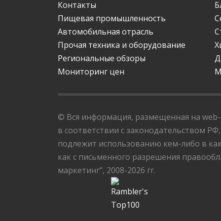
Контакты
Б
Пищевая промышленность
С
Автомобильная отрасль
С
Прочая техника и оборудование
Х
Региональные обзоры
Д
Мониторинг цен
М
© Вся информация, размещенная на web-с
в соответствии с законодательством РФ,
подлежит использованию кем-либо в как
как с письменного разрешения правообла
маркетинг", 2008-2026 гг.