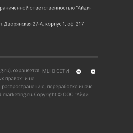
граниченной ответственностью "Айди-
л. Дворянская 27-А, корпус 1, оф. 217
.ru), охраняется
МЫ В СЕТИ
х правах" и не
, распространению, переработке иначе
marketing.ru. Copyright © ООО "Айди-