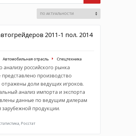
втогрейдеров 2011-1 пол. 2014
Автомобильная отрасль
Спецтехника
 анализу российского рынка
е представлено производство
, отражены доли ведущих игроков.
льный анализ импорта и экспорта
авлены данные по ведущим дилерам
и зарубежной продукции.
атистика, Росстат