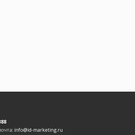
388
почта:
info@id-marketing.ru