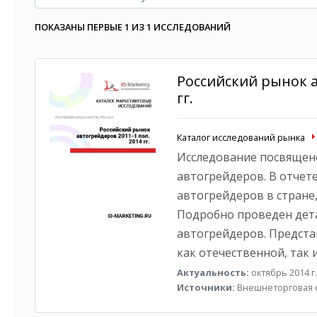
ПОКАЗАНЫ ПЕРВЫЕ 1 ИЗ 1 ИССЛЕДОВАНИЙ
Российский рынок а
гг.
Каталог исследований рынка
Исследование посвящено
автогрейдеров. В отчет
автогрейдеров в стране
Подробно проведен дета
автогрейдеров. Предст
как отечественной, так 
Актуальность:
октябрь 2014 г.
Источники:
Внешнеторговая ст