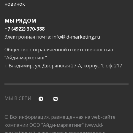
новинок
МЫ РЯДОМ
+7 (4922) 370-388
Электронная почта:
info@id-marketing.ru
Общество с ограниченной ответственностью
"Айди-маркетинг"
г. Владимир, ул. Дворянская 27-А, корпус 1, оф. 217
МЫ В СЕТИ
© Вся информация, размещенная на web-сайте
компании ООО "Айди-маркетинг" (www.id-
marketing.ru), охраняется в соответствии с