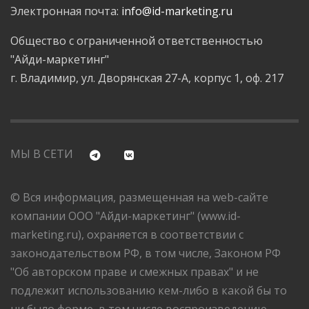
Электронная почта:
info@id-marketing.ru
Общество с ограниченной ответственностью
"Айди-маркетинг"
г. Владимир, ул. Дворянская 27-А, корпус 1, оф. 217
МЫ В СЕТИ
© Вся информация, размещенная на web-сайте
компании ООО "Айди-маркетинг" (www.id-
marketing.ru), охраняется в соответствии с
законодательством РФ, в том числе, Законом РФ
"Об авторском праве и смежных правах" и не
подлежит использованию кем-либо в какой бы то
ни было форме, в том числе воспроизведению,