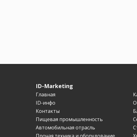
ID-Marketing
Главная
К
ID-инфо
О
Контакты
Б
Пищевая промышленность
С
Автомобильная отрасль
С
Прочая техника и оборудование
Х