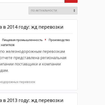
 в 2014 году: жд перевозки
Пищевая промышленность
Производство
 напитков
 по железнодорожным перевозкам
 отчете представлена региональная
омпании поставщики и компании
идам.
знодорожных перевозок
 в 2013 году: жд перевозки