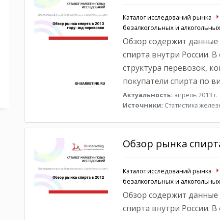
Каталог исследований рынка
безалкогольных и алкогольных
Обзор содержит данные
спирта внутри России. В
структура перевозок, к
покупатели спирта по в
Актуальность:
апрель 2013 г.
Источники:
Статистика желе
Обзор рынка спирта
Каталог исследований рынка
безалкогольных и алкогольных
Обзор содержит данные
спирта внутри России. В