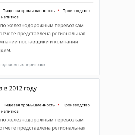
Пищевая промышленность
Производство
 напитков
 по железнодорожным перевозкам
 отчете представлена региональная
омпании поставщики и компании
идам.
знодорожных перевозок
 в 2012 году
Пищевая промышленность
Производство
 напитков
 по железнодорожным перевозкам
 отчете представлена региональная