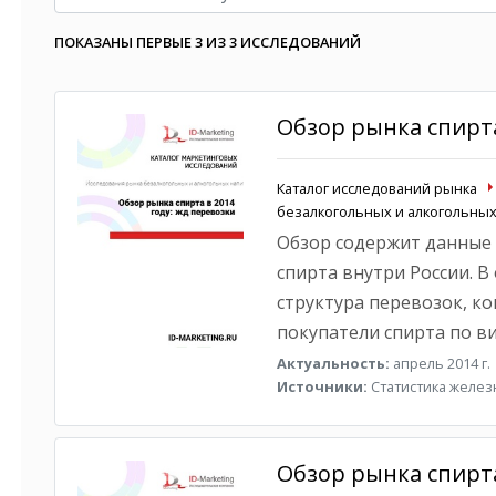
ПОКАЗАНЫ ПЕРВЫЕ 3 ИЗ 3 ИССЛЕДОВАНИЙ
Обзор рынка спирта
Каталог исследований рынка
безалкогольных и алкогольных
Обзор содержит данные
спирта внутри России. В
структура перевозок, к
покупатели спирта по в
Актуальность:
апрель 2014 г.
Источники:
Статистика желе
Обзор рынка спирта