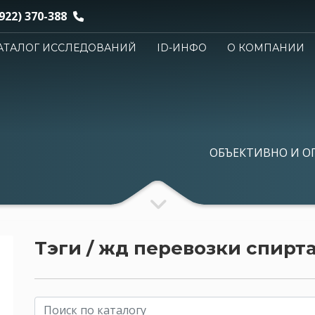
922) 370-388
АТАЛОГ ИССЛЕДОВАНИЙ
ID-ИНФО
О КОМПАНИИ
ОБЪЕКТИВНО И О
Тэги / жд перевозки спирт