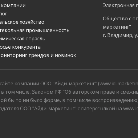
 компании
Электронная 
лог
Общество с о
ельское хозяйство
маркетинг"
текольная промышленность
г. Владимир, у
имическая отрасль
осье конкурента
ониторинг трендов и новинок
айте компании ООО "Айди-маркетинг" (www.id-marketing
 в том числе, Законом РФ "Об авторском праве и смежны
ой бы то ни было форме, в том числе воспроизведению
дателя ООО "Айди-маркетинг" с гиперссылкой на www.id-