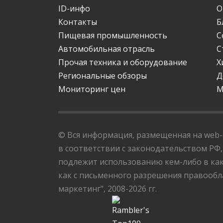
ID-инфо
О
Контакты
Б
Пищевая промышленность
С
Автомобильная отрасль
С
Прочая техника и оборудование
Х
Региональные обзоры
Д
Мониторинг цен
М
© Вся информация, размещенная на web-с
в соответствии с законодательством РФ,
подлежит использованию кем-либо в как
как с письменного разрешения правообла
маркетинг", 2008-2026 гг.