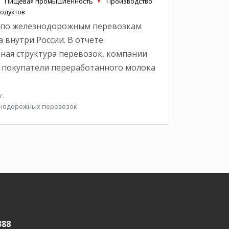
Пищевая промышленность
Производство
одуктов
 по железнодорожным перевозкам
 внутри России. В отчете
ная структура перевозок, компании
 покупатели переработанного молока
г.
знодорожных перевозок
388