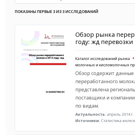
ПОКАЗАНЫ ПЕРВЫЕ 3 ИЗ 3 ИССЛЕДОВАНИЙ
Обзор рынка перер
году: жд перевозки
Каталог исследований рынка
молочных и кисломолочных пр
Обзор содержит данные
переработанного молока
представлена региональ
поставщики и компании
по видам.
Актуальность:
апрель 2014 г.
Источники:
Статистика желе