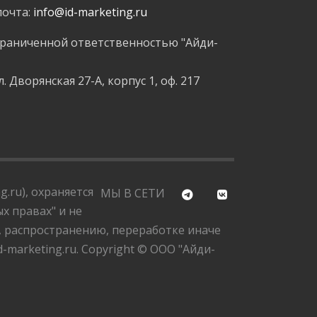
почта:
info@id-marketing.ru
граниченной ответственностью "Айди-
л. Дворянская 27-А, корпус 1, оф. 217
.ru), охраняется
МЫ В СЕТИ
х правах" и не
, распространению, переработке иначе
marketing.ru. Copyright © ООО "Айди-