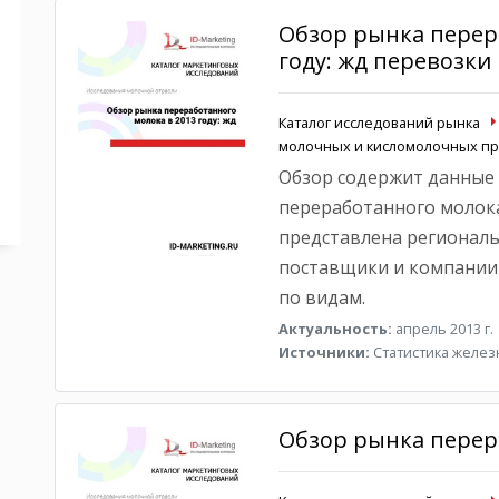
Обзор рынка перер
году: жд перевозки
Каталог исследований рынка
молочных и кисломолочных пр
Обзор содержит данные
переработанного молока
представлена региональ
поставщики и компании
по видам.
Актуальность:
апрель 2013 г.
Источники:
Статистика желе
Обзор рынка перера