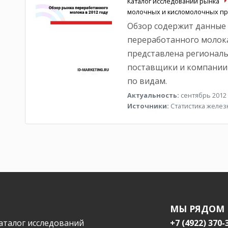
Каталог исследований рынка
молочных и кисломолочных пр
Обзор содержит данные
переработанного молока
представлена региональ
поставщики и компании
по видам.
Актуальность:
сентябрь 2012 
Источники:
Статистика желе
МЫ РЯДОМ
аталог исследований
+7 (4922) 370-