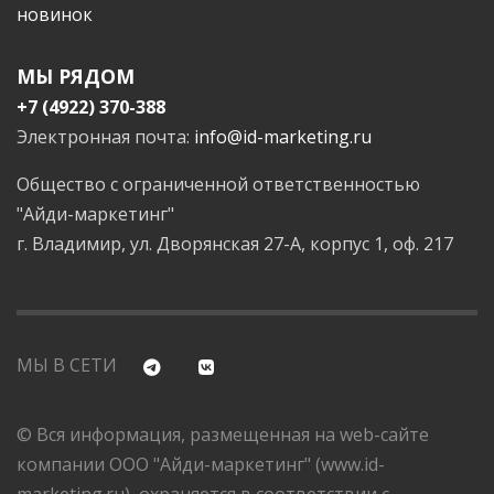
новинок
МЫ РЯДОМ
+7 (4922) 370-388
Электронная почта:
info@id-marketing.ru
Общество с ограниченной ответственностью
"Айди-маркетинг"
г. Владимир, ул. Дворянская 27-А, корпус 1, оф. 217
МЫ В СЕТИ
© Вся информация, размещенная на web-сайте
компании ООО "Айди-маркетинг" (www.id-
marketing.ru), охраняется в соответствии с