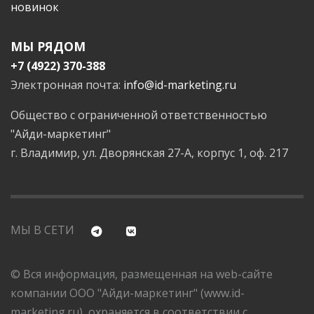
новинок
МЫ РЯДОМ
+7 (4922) 370-388
Электронная почта:
info@id-marketing.ru
Общество с ограниченной ответственностью
"Айди-маркетинг"
г. Владимир, ул. Дворянская 27-А, корпус 1, оф. 217
МЫ В СЕТИ
© Вся информация, размещенная на web-сайте
компании ООО "Айди-маркетинг" (www.id-
marketing.ru), охраняется в соответствии с