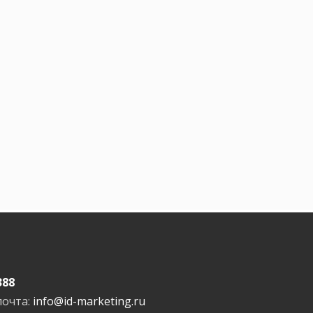
388
почта:
info@id-marketing.ru