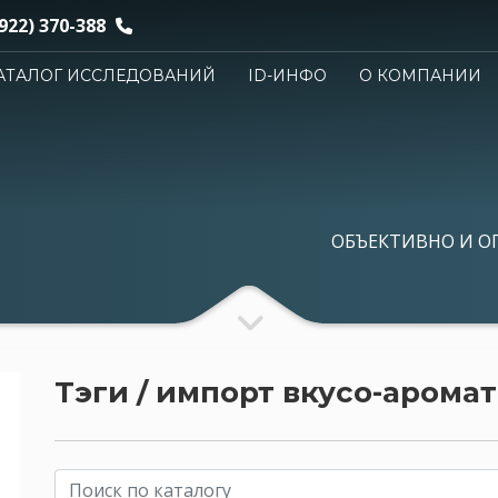
922) 370-388
АТАЛОГ ИССЛЕДОВАНИЙ
ID-ИНФО
О КОМПАНИИ
ОБЪЕКТИВНО И О
Тэги / импорт вкусо-арома