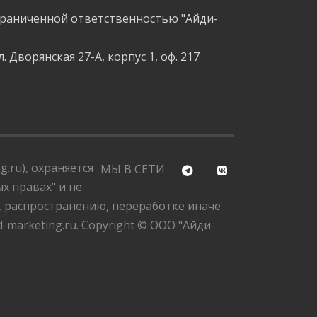
граниченной ответственностью "Айди-
л. Дворянская 27-А, корпус 1, оф. 217
.ru), охраняется
МЫ В СЕТИ
х правах" и не
, распространению, переработке иначе
marketing.ru. Copyright © ООО "Айди-