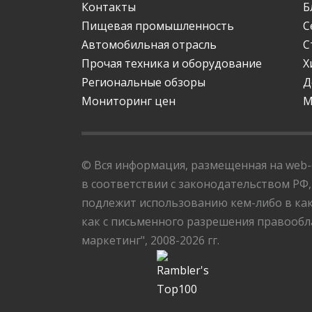
Контакты
Б
Пищевая промышленность
С
Автомобильная отрасль
С
Прочая техника и оборудование
Х
Региональные обзоры
Д
Мониторинг цен
М
© Вся информация, размещенная на web-с
в соответствии с законодательством РФ,
подлежит использованию кем-либо в как
как с письменного разрешения правообла
маркетинг", 2008-2026 гг.