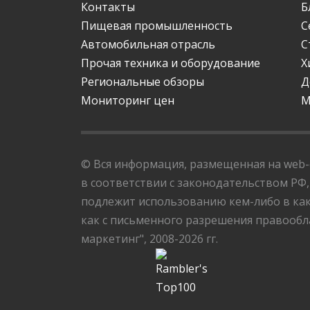
Контакты
Б
Пищевая промышленность
С
Автомобильная отрасль
С
Прочая техника и оборудование
Х
Региональные обзоры
Д
Мониторинг цен
М
© Вся информация, размещенная на web-с
в соответствии с законодательством РФ,
подлежит использованию кем-либо в как
как с письменного разрешения правообла
маркетинг", 2008-2026 гг.