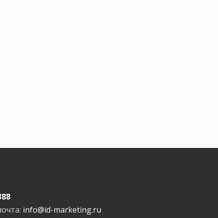
388
почта:
info@id-marketing.ru