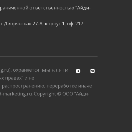
граниченной ответственностью "Айди-
л. Дворянская 27-А, корпус 1, оф. 217
.ru), охраняется
МЫ В СЕТИ
х правах" и не
, распространению, переработке иначе
marketing.ru. Copyright © ООО "Айди-