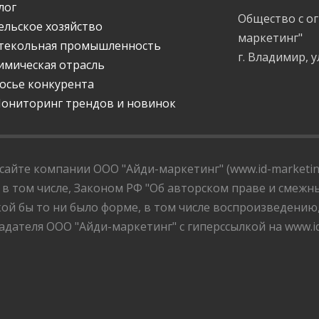
лог
Общество с о
ельское хозяйство
маркетинг"
текольная промышленность
г. Владимир, у
имическая отрасль
осье конкурента
ониторинг трендов и новинок
айте компании ООО "Айди-маркетинг" (www.id-marketing
 в том числе, Законом РФ "Об авторском праве и смежны
ой бы то ни было форме, в том числе воспроизведению
дателя ООО "Айди-маркетинг" с гиперссылкой на www.id-