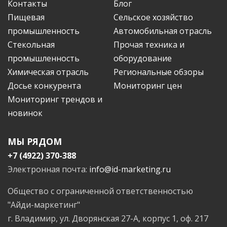
Контакты
Блог
Пищевая
Сельское хозяйство
промышленность
Автомобильная отрасль
Стекольная
Прочая техника и
промышленность
оборудование
Химическая отрасль
Региональные обзоры
Досье конкурента
Мониторинг цен
Мониторинг трендов и
новинок
МЫ РЯДОМ
+7 (4922) 370-388
Электронная почта:
info@id-marketing.ru
Общество с ограниченной ответственностью
"Айди-маркетинг"
г. Владимир, ул. Дворянская 27-А, корпус 1, оф. 217