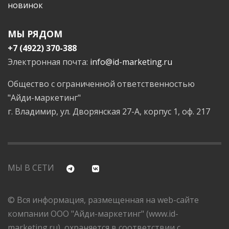
новинок
МЫ РЯДОМ
+7 (4922) 370-388
Электронная почта:
info@id-marketing.ru
Общество с ограниченной ответственностью
"Айди-маркетинг"
г. Владимир, ул. Дворянская 27-А, корпус 1, оф. 217
МЫ В СЕТИ
© Вся информация, размещенная на web-сайте
компании ООО "Айди-маркетинг" (www.id-
marketing.ru), охраняется в соответствии с