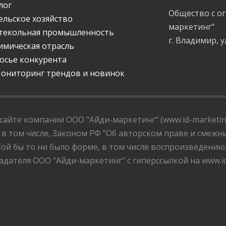
лог
Общество с о
ельское хозяйство
маркетинг"
текольная промышленность
г. Владимир, у
имическая отрасль
осье конкурента
ониторинг трендов и новинок
айте компании ООО "Айди-маркетинг" (www.id-marketing
 в том числе, Законом РФ "Об авторском праве и смежны
ой бы то ни было форме, в том числе воспроизведению
дателя ООО "Айди-маркетинг" с гиперссылкой на www.id-