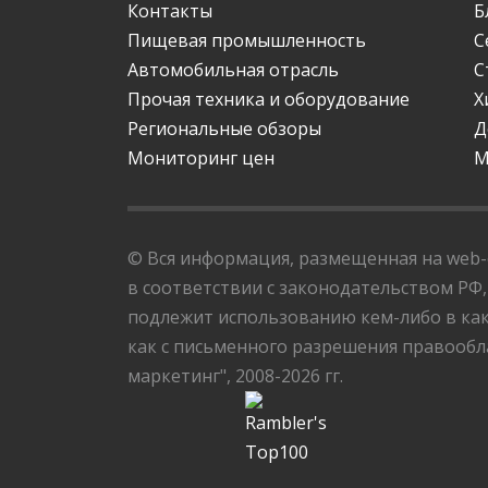
Контакты
Б
Пищевая промышленность
С
Автомобильная отрасль
С
Прочая техника и оборудование
Х
Региональные обзоры
Д
Мониторинг цен
М
© Вся информация, размещенная на web-с
в соответствии с законодательством РФ,
подлежит использованию кем-либо в как
как с письменного разрешения правообла
маркетинг", 2008-2026 гг.