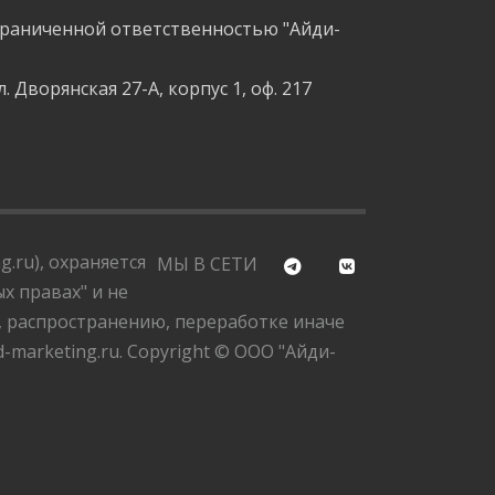
граниченной ответственностью "Айди-
л. Дворянская 27-А, корпус 1, оф. 217
.ru), охраняется
МЫ В СЕТИ
х правах" и не
, распространению, переработке иначе
marketing.ru. Copyright © ООО "Айди-