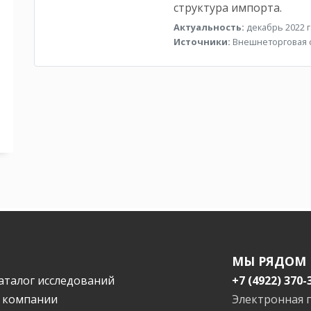
структура импорта.
Актуальность:
декабрь 2022 г
Источники:
Внешнеторговая с
МЫ РЯДОМ
аталог исследований
+7 (4922) 370-
 компании
Электронная 