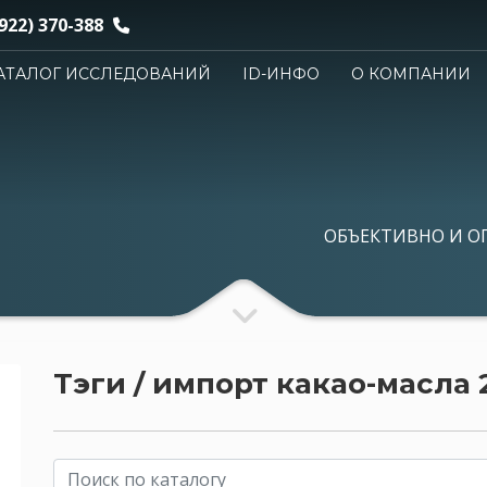
922) 370-388
АТАЛОГ ИССЛЕДОВАНИЙ
ID-ИНФО
О КОМПАНИИ
ОБЪЕКТИВНО И О
Тэги / импорт какао-масла 