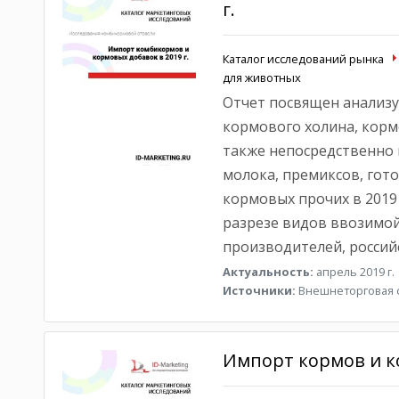
г.
Каталог исследований рынка
для животных
Отчет посвящен анализу
кормового холина, корм
также непосредственно 
молока, премиксов, гот
кормовых прочих в 2019 
разрезе видов ввозимой
производителей, россий
Актуальность:
апрель 2019 г.
Источники:
Внешнеторговая с
Импорт кормов и ко