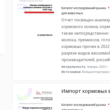
Каталог исследований рынка
для животных
Отчет посвящен анализу
кормового холина, корм
также непосредственно 
молока, премиксов, гот
кормовых прочих в 2022 
разрезе видов ввозимой
производителей, россий
Актуальность:
январь 2023 г.
Источники:
Внешнеторговая с
Импорт кормовых в
Каталог исследований рынка
для животных