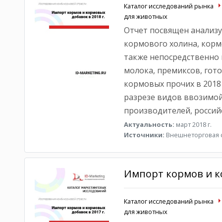
Каталог исследований рынка
для животных
Отчет посвящен анализу
кормового холина, корм
также непосредственно 
молока, премиксов, гот
кормовых прочих в 2018 
разрезе видов ввозимой
производителей, россий
Актуальность:
март 2018 г.
Источники:
Внешнеторговая с
Импорт кормов и ко
Каталог исследований рынка
для животных