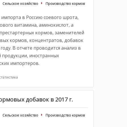
Сельское хозяйство
Производство кормов
 импорта в Россию соевого шрота,
ового витамина, аминокислот, а
престартерных кормов, заменителей
овых кормов, концентратов, добавок
году. В отчете проводится анализ в
 продукции, иностранных
ских импортеров.
татистика
рмовых добавок в 2017 г.
Сельское хозяйство
Производство кормов