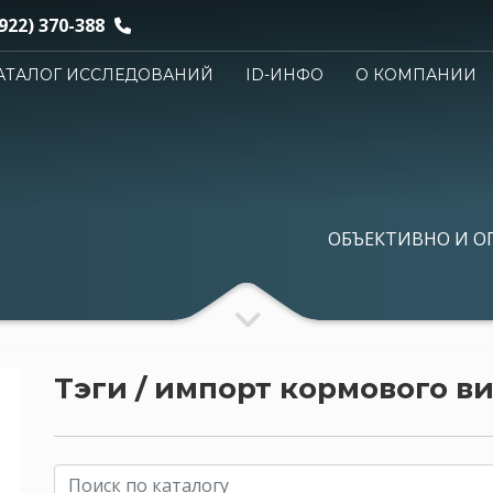
922) 370-388
АТАЛОГ ИССЛЕДОВАНИЙ
ID-ИНФО
О КОМПАНИИ
ОБЪЕКТИВНО И О
Тэги / импорт кормового в