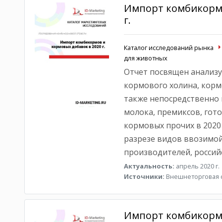
Импорт комбикормо
г.
Каталог исследований рынка
для животных
Отчет посвящен анализу
кормового холина, корм
также непосредственно 
молока, премиксов, гот
кормовых прочих в 2020 
разрезе видов ввозимой
производителей, россий
Актуальность:
апрель 2020 г.
Источники:
Внешнеторговая с
Импорт комбикормо