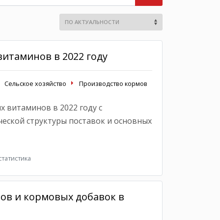
итаминов в 2022 году
Сельское хозяйство
Производство кормов
 витаминов в 2022 году с
еской структуры поставок и основных
татистика
в и кормовых добавок в