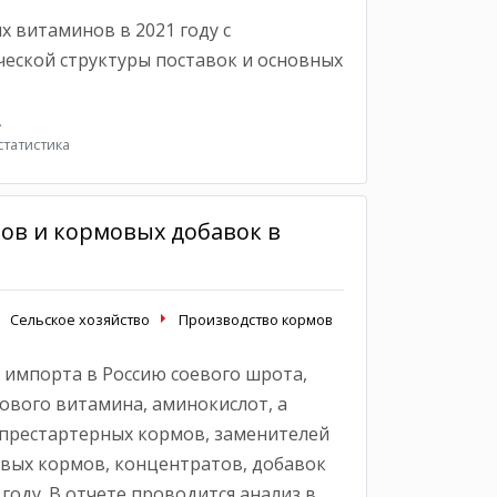
 витаминов в 2021 году с
еской структуры поставок и основных
.
татистика
в и кормовых добавок в
Сельское хозяйство
Производство кормов
 импорта в Россию соевого шрота,
ового витамина, аминокислот, а
престартерных кормов, заменителей
овых кормов, концентратов, добавок
году. В отчете проводится анализ в