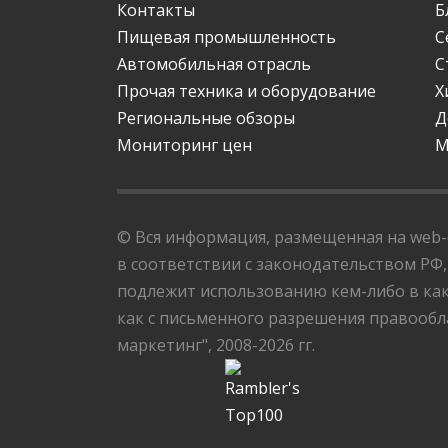
Контакты
Б
Пищевая промышленность
С
Автомобильная отрасль
С
Прочая техника и оборудование
Х
Региональные обзоры
Д
Мониторинг цен
М
© Вся информация, размещенная на web-с
в соответствии с законодательством РФ,
подлежит использованию кем-либо в как
как с письменного разрешения правообла
маркетинг", 2008-2026 гг.