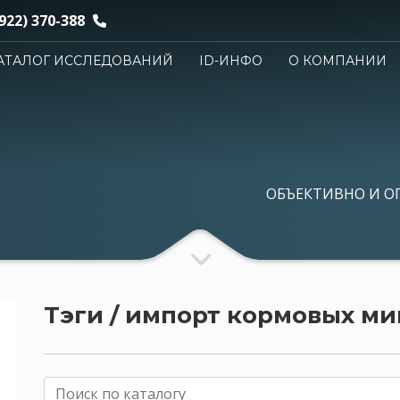
922) 370-388
АТАЛОГ ИССЛЕДОВАНИЙ
ID-ИНФО
О КОМПАНИИ
ОБЪЕКТИВНО И О
Тэги / импорт кормовых м