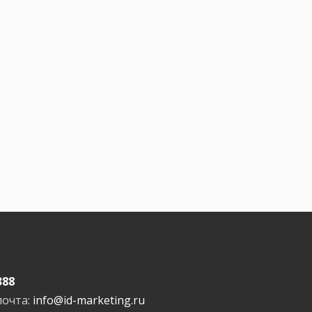
388
почта:
info@id-marketing.ru