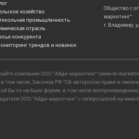
лог
Общество с о
ельское хозяйство
маркетинг"
текольная промышленность
г. Владимир, у
имическая отрасль
осье конкурента
ониторинг трендов и новинок
айте компании ООО "Айди-маркетинг" (www.id-marketing
 в том числе, Законом РФ "Об авторском праве и смежны
ой бы то ни было форме, в том числе воспроизведению
дателя ООО "Айди-маркетинг" с гиперссылкой на www.id-