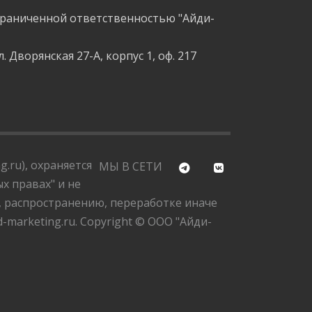
граниченной ответственностью "Айди-
л. Дворянская 27-А, корпус 1, оф. 217
.ru), охраняется
МЫ В СЕТИ
х правах" и не
, распространению, переработке иначе
marketing.ru. Copyright © ООО "Айди-