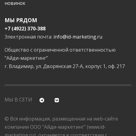
новинок
МЫ РЯДОМ
+7 (4922) 370-388
Электронная почта:
info@id-marketing.ru
Общество с ограниченной ответственностью
"Айди-маркетинг"
г. Владимир, ул. Дворянская 27-А, корпус 1, оф. 217
МЫ В СЕТИ
© Вся информация, размещенная на web-сайте
компании ООО "Айди-маркетинг" (www.id-
marketing.ru), охраняется в соответствии с