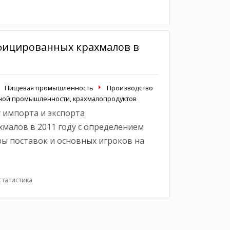
фицированных крахмалов в
Пищевая промышленность
Производство
яной промышленности, крахмалопродуктов
 импорта и экспорта
алов в 2011 году с определением
ры поставок и основных игроков на
татистика