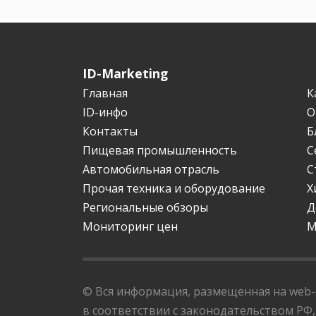
ID-Marketing
Главная
К
ID-инфо
О
Контакты
Б
Пищевая промышленность
С
Автомобильная отрасль
С
Прочая техника и оборудование
Х
Региональные обзоры
Д
Мониторинг цен
М
© Вся информация, размещенная на web-с
в соответствии с законодательством РФ,