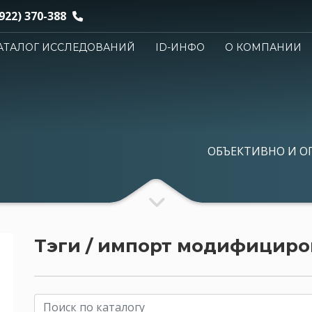
922) 370-388
АТАЛОГ ИССЛЕДОВАНИЙ
ID-ИНФО
О КОМПАНИИ
ОБЪЕКТИВНО И О
Тэги / импорт модифициро