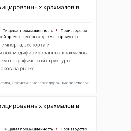
фицированных крахмалов в
Пищевая промышленность
Производство
яной промышленности, крахмалопродуктов
 импорта, экспорта и
возок модифицированных крахмалов
ием географической структуры
оков на рынке.
стика, Статистика железнодорожных перевозок
фицированных крахмалов в
Пищевая промышленность
Производство