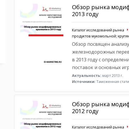
Обзор рынка моди
2013 году
Каталог исследований рынка
продуктов мукомольной; круп
Обзор посвящен анализу
железнодорожных пере
в 2013 году с определен
поставок и основных игр
Актуальность:
март 2013 г.
Источники:
Таможенная стати
Обзор рынка моди
2012 году
Каталог исследований рынка