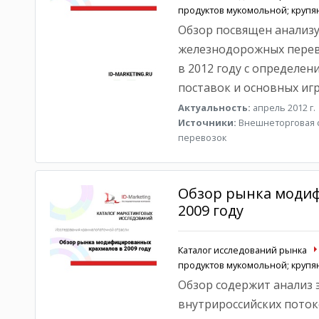
продуктов мукомольной; круп
Обзор посвящен анализу
железнодорожных пере
в 2012 году с определен
поставок и основных игр
Актуальность:
апрель 2012 г.
Источники:
Внешнеторговая с
перевозок
Обзор рынка моди
2009 году
Каталог исследований рынка
продуктов мукомольной; круп
Обзор содержит анализ э
внутрироссийских пото