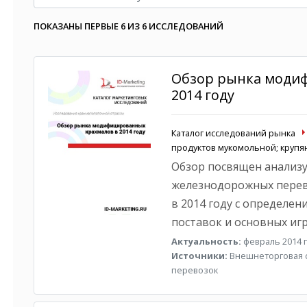
ПОКАЗАНЫ ПЕРВЫЕ 6 ИЗ 6 ИССЛЕДОВАНИЙ
Обзор рынка моди
2014 году
Каталог исследований рынка
продуктов мукомольной; круп
Обзор посвящен анализу
железнодорожных пере
в 2014 году с определен
поставок и основных игр
Актуальность:
февраль 2014 г
Источники:
Внешнеторговая с
перевозок