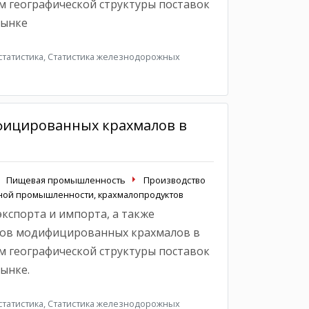
ем географической структуры поставок
рынке
татистика, Статистика железнодорожных
фицированных крахмалов в
Пищевая промышленность
Производство
яной промышленности, крахмалопродуктов
кспорта и импорта, а также
ков модифицированных крахмалов в
ем географической структуры поставок
ынке.
татистика, Статистика железнодорожных