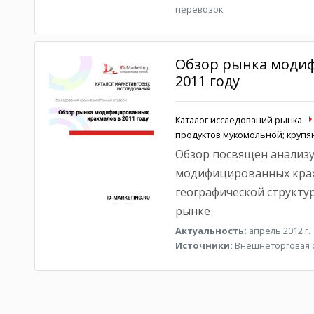
перевозок
Обзор рынка моди
2011 году
Каталог исследований рынка
продуктов мукомольной; круп
Обзор посвящен анализу
модифицированных крахм
географической структу
рынке
Актуальность:
апрель 2012 г.
Источники:
Внешнеторговая с