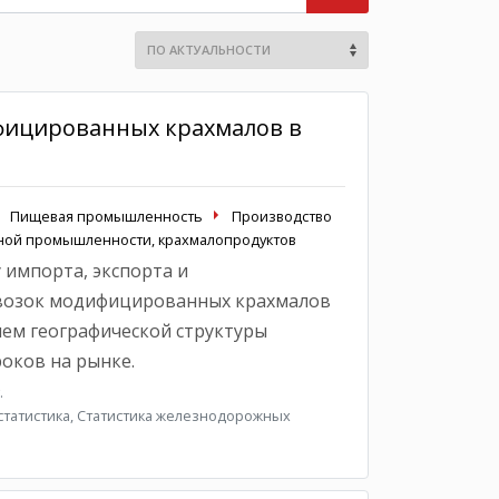
фицированных крахмалов в
Пищевая промышленность
Производство
яной промышленности, крахмалопродуктов
 импорта, экспорта и
возок модифицированных крахмалов
ием географической структуры
оков на рынке.
.
татистика, Статистика железнодорожных