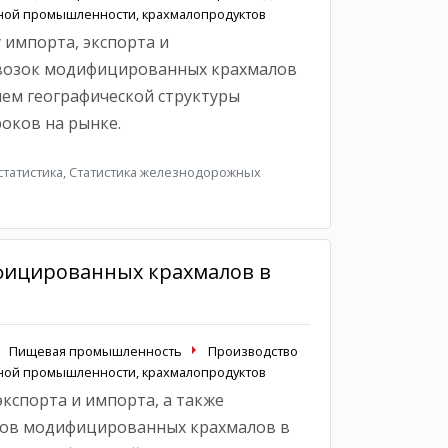
яной промышленности, крахмалопродуктов
 импорта, экспорта и
возок модифицированных крахмалов
ием географической структуры
оков на рынке.
татистика, Статистика железнодорожных
фицированных крахмалов в
Пищевая промышленность
Производство
яной промышленности, крахмалопродуктов
кспорта и импорта, а также
ков модифицированных крахмалов в