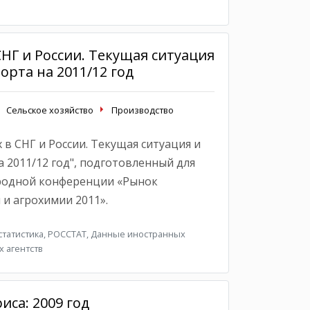
НГ и России. Текущая ситуация
орта на 2011/12 год
Сельское хозяйство
Производство
в СНГ и России. Текущая ситуация и
 2011/12 год", подготовленный для
ародной конференции «Рынок
и агрохимии 2011».
татистика, РОССТАТ, Данные иностранных
х агентств
иса: 2009 год