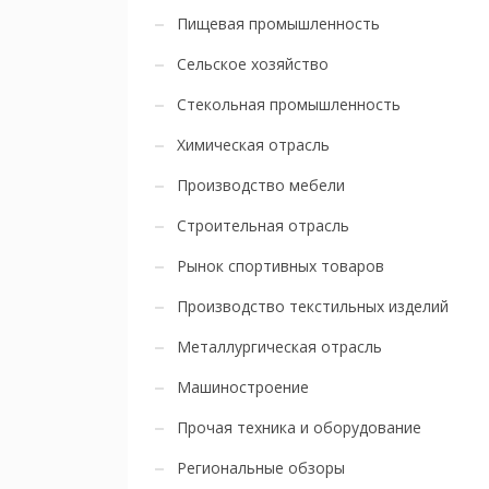
Пищевая промышленность
Сельское хозяйство
Стекольная промышленность
Химическая отрасль
Производство мебели
Строительная отрасль
Рынок спортивных товаров
Производство текстильных изделий
Металлургическая отрасль
Машиностроение
Прочая техника и оборудование
Региональные обзоры