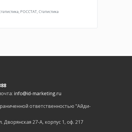
атистика, РОССТАТ, Статистика
388
почта:
info@id-marketing.ru
граниченной ответственностью "Айди-
л. Дворянская 27-А, корпус 1, оф. 217