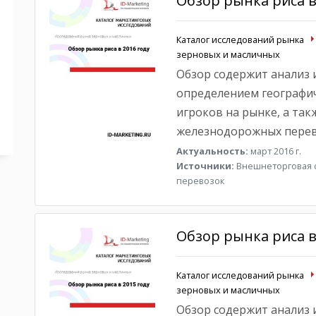
Обзор рынка риса в
Каталог исследований рынка
зерновых и масличных
Обзор содержит анализ и
определением географич
игроков на рынке, а так
железнодорожных перев
Актуальность:
март 2016 г.
Источники:
Внешнеторговая с
перевозок
Обзор рынка риса в
Каталог исследований рынка
зерновых и масличных
Обзор содержит анализ и