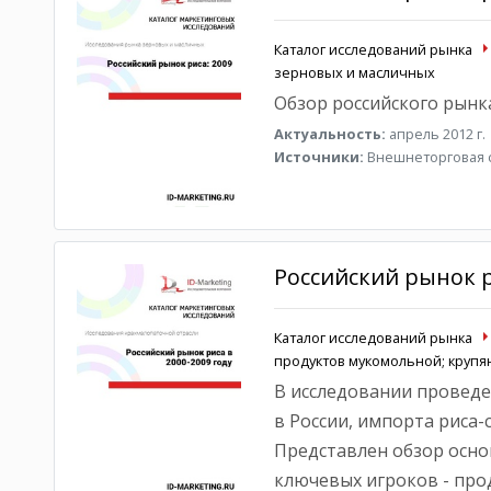
Каталог исследований рынка
зерновых и масличных
Обзор российского рынка
Актуальность:
апрель 2012 г.
Источники:
Внешнеторговая с
Российский рынок р
Каталог исследований рынка
продуктов мукомольной; круп
В исследовании проведе
в России, импорта риса-
Представлен обзор осн
ключевых игроков - про