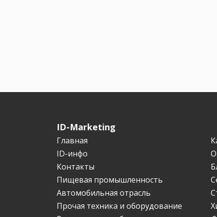
ID-Marketing
Главная
К
ID-инфо
О
Контакты
Б
Пищевая промышленность
С
Автомобильная отрасль
С
Прочая техника и оборудование
Х