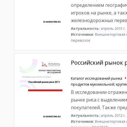
определением географич
игроков на рынке, а так
железнодорожных перев
Актуальность:
апрель 2015 г.
Источники:
Внешнеторговая с
перевозок
Российский рынок р
Каталог исследований рынка
продуктов мукомольной; круп
В исследовании отражен
рынке риса с выделение
покупателей. Также пре
Актуальность:
апрель 2012 г.
Источники:
Внешнеторговая с