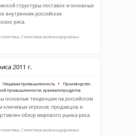
еской структуры поставок и основных
же внутренних российских
озок риса.
татистика, Статистика железнодорожных
иса 2011 г.
Пищевая промышленность
Производство
яной промышленности, крахмалопродуктов
ы основные тенденции на российском
м ключевых игроков: продавцов и
дставлен обзор мирового рынка риса.
татистика, Статистика железнодорожных