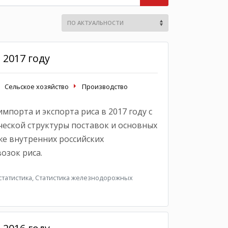
 2017 году
Сельское хозяйство
Производство
мпорта и экспорта риса в 2017 году с
еской структуры поставок и основных
же внутренних российских
озок риса.
татистика, Статистика железнодорожных