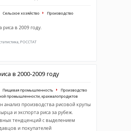
Сельское хозяйство
Производство
 риса в 2009 году.
татистика, РОССТАТ
иса в 2000-2009 году
Пищевая промышленность
Производство
яной промышленности, крахмалопродуктов
н анализ производства рисовой крупы
сырца и экспорта риса за рубеж.
овных тендценций с выделением
давцов и покупателей