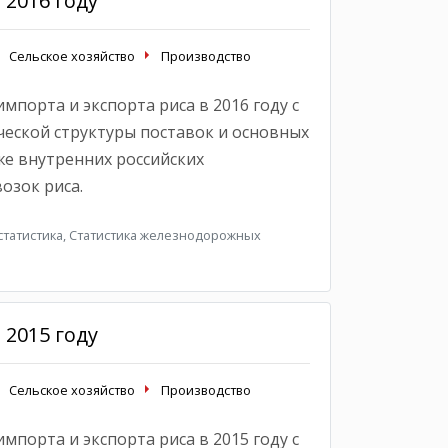
 2016 году
Сельское хозяйство
Производство
мпорта и экспорта риса в 2016 году с
еской структуры поставок и основных
же внутренних российских
озок риса.
татистика, Статистика железнодорожных
 2015 году
Сельское хозяйство
Производство
мпорта и экспорта риса в 2015 году с