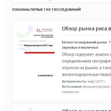
ПОКАЗАНЫ ПЕРВЫЕ 7 ИЗ 7 ИССЛЕДОВАНИЙ
Обзор рынка риса в
Каталог исследований рынка
зерновых и масличных
Обзор содержит анализ и
определением географич
игроков на рынке, а так
железнодорожных перев
Актуальность:
март 2017 г.
Источники:
Внешнеторговая с
перевозок