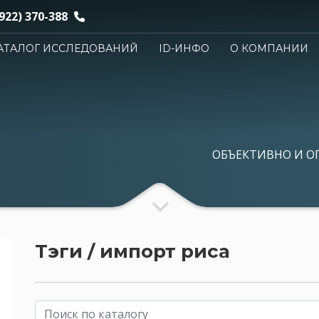
922) 370-388
АТАЛОГ ИССЛЕДОВАНИЙ
ID-ИНФО
О КОМПАНИИ
ОБЪЕКТИВНО И О
Тэги / импорт риса