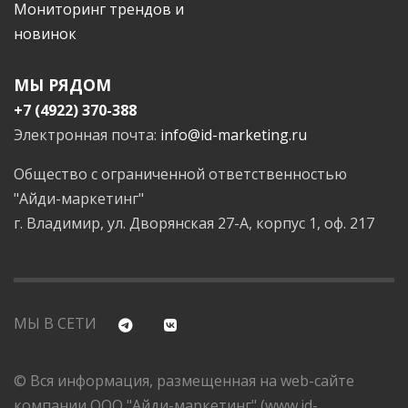
Мониторинг трендов и
новинок
МЫ РЯДОМ
+7 (4922) 370-388
Электронная почта:
info@id-marketing.ru
Общество с ограниченной ответственностью
"Айди-маркетинг"
г. Владимир, ул. Дворянская 27-А, корпус 1, оф. 217
МЫ В СЕТИ
© Вся информация, размещенная на web-сайте
компании ООО "Айди-маркетинг" (www.id-