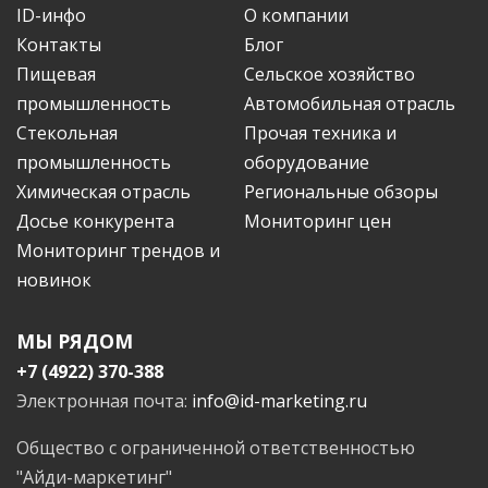
ID-инфо
О компании
Контакты
Блог
Пищевая
Сельское хозяйство
промышленность
Автомобильная отрасль
Стекольная
Прочая техника и
промышленность
оборудование
Химическая отрасль
Региональные обзоры
Досье конкурента
Мониторинг цен
Мониторинг трендов и
новинок
МЫ РЯДОМ
+7 (4922) 370-388
Электронная почта:
info@id-marketing.ru
Общество с ограниченной ответственностью
"Айди-маркетинг"