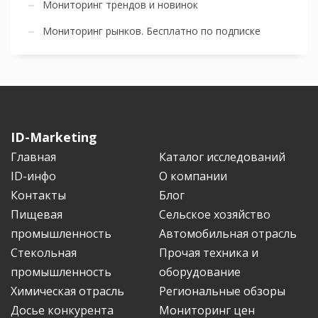
Мониторинг трендов и новинок
Мониторинг рынков. Бесплатно по подписке
ID-Marketing
Главная
Каталог исследований
ID-инфо
О компании
Контакты
Блог
Пищевая
Сельское хозяйство
промышленность
Автомобильная отрасль
Стекольная
Прочая техника и
промышленность
оборудование
Химическая отрасль
Региональные обзоры
Досье конкурента
Мониторинг цен