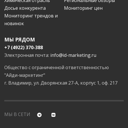
Химическая отрасль
Региональные обзоры
Досье конкурента
Мониторинг цен
Мониторинг трендов и
новинок
МЫ РЯДОМ
+7 (4922) 370-388
Электронная почта:
info@id-marketing.ru
Общество с ограниченной ответственностью
"Айди-маркетинг"
г. Владимир, ул. Дворянская 27-А, корпус 1, оф. 217
МЫ В СЕТИ