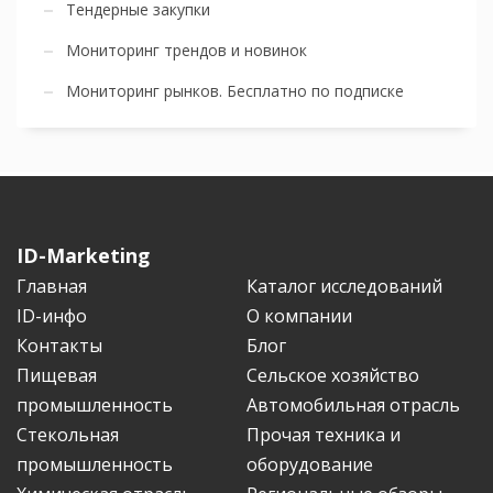
Тендерные закупки
Мониторинг трендов и новинок
Мониторинг рынков. Бесплатно по подписке
ID-Marketing
Главная
Каталог исследований
ID-инфо
О компании
Контакты
Блог
Пищевая
Сельское хозяйство
промышленность
Автомобильная отрасль
Стекольная
Прочая техника и
промышленность
оборудование