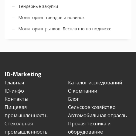
Тендерные закупки
Мониторинг трендов и новинок
Мониторинг рынков. Бесплатно по подписке
ID-Marketing
Главная
Каталог исследований
ID-инфо
О компании
Контакты
Блог
Пищевая
Сельское хозяйство
промышленность
Автомобильная отрасль
Стекольная
Прочая техника и
промышленность
оборудование