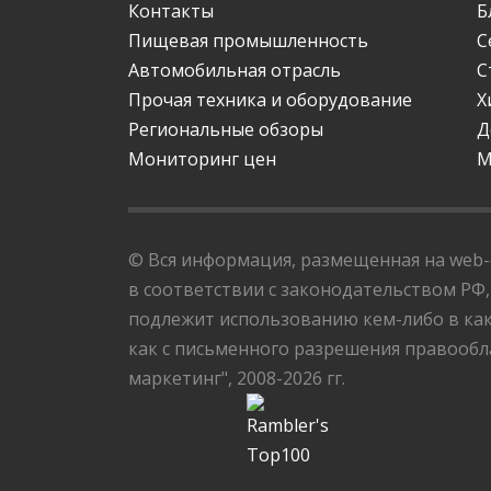
Контакты
Б
Пищевая промышленность
С
Автомобильная отрасль
С
Прочая техника и оборудование
Х
Региональные обзоры
Д
Мониторинг цен
М
© Вся информация, размещенная на web-с
в соответствии с законодательством РФ,
подлежит использованию кем-либо в как
как с письменного разрешения правообла
маркетинг", 2008-2026 гг.