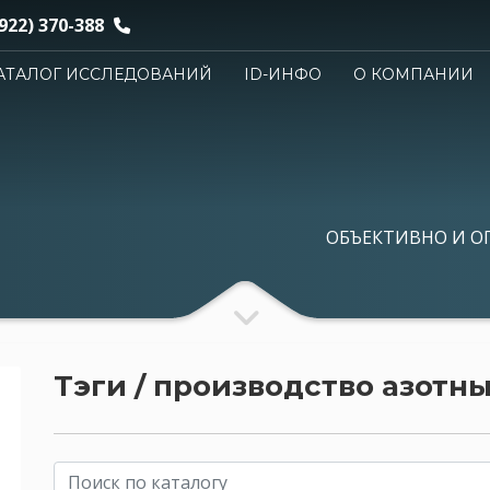
922) 370-388
АТАЛОГ ИССЛЕДОВАНИЙ
ID-ИНФО
О КОМПАНИИ
ОБЪЕКТИВНО И О
Тэги / производство азотн