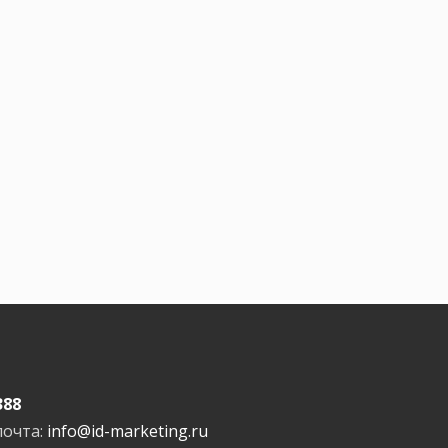
388
почта:
info@id-marketing.ru