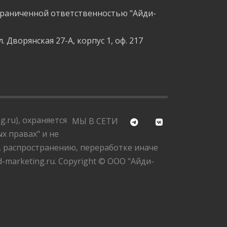
граниченной ответственностью "Айди-
л. Дворянская 27-А, корпус 1, оф. 217
.ru), охраняется
МЫ В СЕТИ
х правах" и не
, распространению, переработке иначе
marketing.ru. Copyright © ООО "Айди-