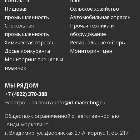
Контакты
Блог
Пищевая
Сельское хозяйство
промышленность
Автомобильная отрасль
Стекольная
Прочая техника и
промышленность
оборудование
Химическая отрасль
Региональные обзоры
Досье конкурента
Мониторинг цен
Мониторинг трендов и
новинок
МЫ РЯДОМ
+7 (4922) 370-388
Электронная почта:
info@id-marketing.ru
Общество с ограниченной ответственностью
"Айди-маркетинг"
г. Владимир, ул. Дворянская 27-А, корпус 1, оф. 217