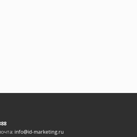
388
почта:
info@id-marketing.ru