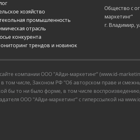
лог
Общество с о
ельское хозяйство
маркетинг"
текольная промышленность
г. Владимир, у
имическая отрасль
осье конкурента
ониторинг трендов и новинок
айте компании ООО "Айди-маркетинг" (www.id-marketing
 в том числе, Законом РФ "Об авторском праве и смежны
ой бы то ни было форме, в том числе воспроизведению
дателя ООО "Айди-маркетинг" с гиперссылкой на www.id-