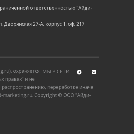
граниченной ответственностью "Айди-
л. Дворянская 27-А, корпус 1, оф. 217
.ru), охраняется
МЫ В СЕТИ
х правах" и не
, распространению, переработке иначе
marketing.ru. Copyright © ООО "Айди-