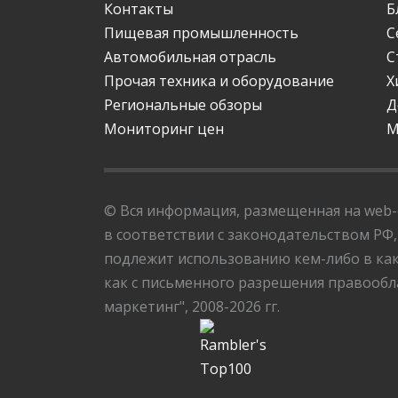
Контакты
Б
Пищевая промышленность
С
Автомобильная отрасль
С
Прочая техника и оборудование
Х
Региональные обзоры
Д
Мониторинг цен
М
© Вся информация, размещенная на web-с
в соответствии с законодательством РФ,
подлежит использованию кем-либо в как
как с письменного разрешения правообла
маркетинг", 2008-2026 гг.