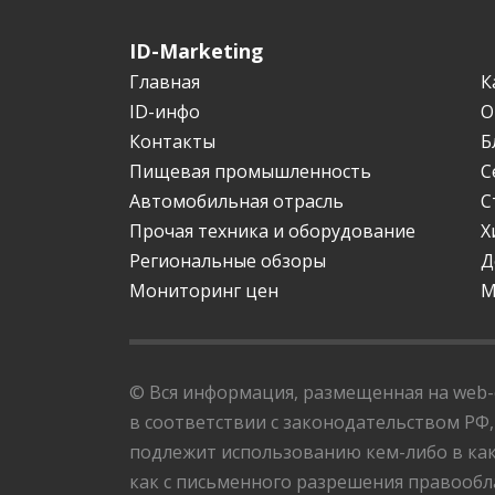
ID-Marketing
Главная
К
ID-инфо
О
Контакты
Б
Пищевая промышленность
С
Автомобильная отрасль
С
Прочая техника и оборудование
Х
Региональные обзоры
Д
Мониторинг цен
М
© Вся информация, размещенная на web-с
в соответствии с законодательством РФ,
подлежит использованию кем-либо в как
как с письменного разрешения правообла