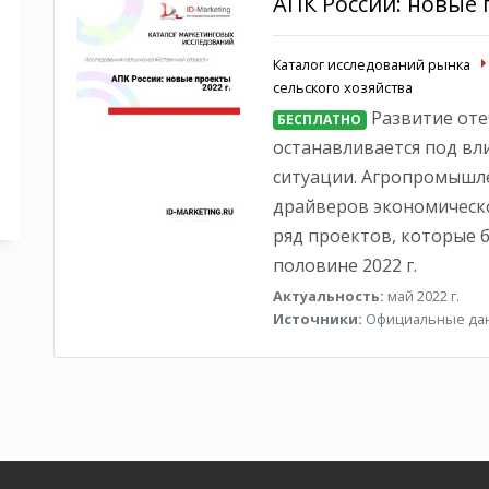
АПК России: новые 
Каталог исследований рынка
сельского хозяйства
Развитие оте
БЕСПЛАТНО
останавливается под в
ситуации. Агропромышл
драйверов экономическо
ряд проектов, которые 
половине 2022 г.
Актуальность:
май 2022 г.
Источники:
Официальные да