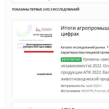
ПОКАЗАНЫ ПЕРВЫЕ 2 ИЗ 2 ИССЛЕДОВАНИЙ
Итоги агропромышл
цифрах
Каталог исследований рынка
характеристика пищевой про
Уровень само
БЕСПЛАТНО
независимости) 2022. О
продукции АПК 2022. Ва
животноводческой прод
Актуальность:
май 2023 г.
Источники:
МСХ РФ, Росстат, 