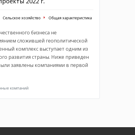
проекты 2022 г.
Сельское хозяйство
Общая характеристика
чественного бизнеса не
лиянием сложившей геополитической
енный комплекс выступает одним из
го развития страны. Ниже приведен
были заявлены компаниями в первой
нные компаний