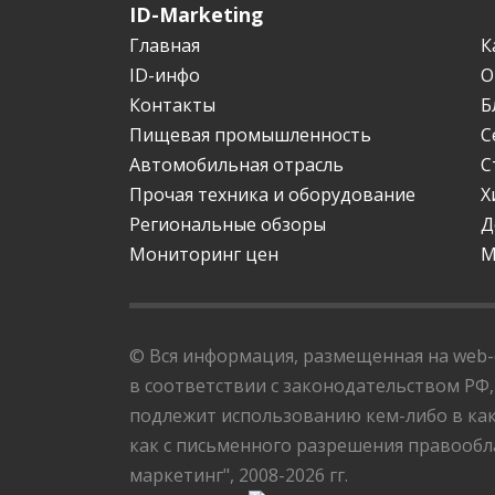
ID-Marketing
Главная
К
ID-инфо
О
Контакты
Б
Пищевая промышленность
С
Автомобильная отрасль
С
Прочая техника и оборудование
Х
Региональные обзоры
Д
Мониторинг цен
М
© Вся информация, размещенная на web-с
в соответствии с законодательством РФ,
подлежит использованию кем-либо в как
как с письменного разрешения правообла
маркетинг", 2008-2026 гг.