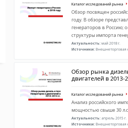
Каталог исследований рынка
Обзор посвящен российс
году. В обзоре предста
генераторов в Россию; 
структуры импорта гене
Актуальность:
май 2018 г.
Источники:
Внешнеторговая с
Обзор рынка дизель
двигателей в 2013-2
Каталог исследований рынка
Анализ российского имп
мощностью свыше 30 л.с. 
Актуальность:
апрель 2015 г.
Источники:
Внешнеторговая с