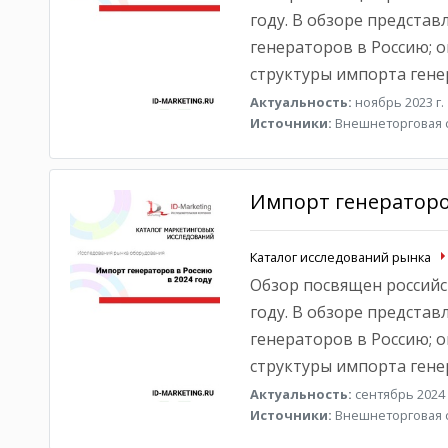
году. В обзоре предста
генераторов в Россию; 
структуры импорта гене
Актуальность:
ноябрь 2023 г.
Источники:
Внешнеторговая с
Импорт генераторов
Каталог исследований рынка
Обзор посвящен российс
году. В обзоре предста
генераторов в Россию; 
структуры импорта гене
Актуальность:
сентябрь 2024 
Источники:
Внешнеторговая с