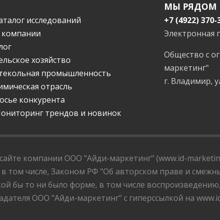
МЫ РЯДОМ
аталог исследований
+7 (4922) 370-
 компании
Электронная 
лог
Общество с о
ельское хозяйство
маркетинг"
текольная промышленность
г. Владимир, у
имическая отрасль
осье конкурента
ониторинг трендов и новинок
айте компании ООО "Айди-маркетинг" (www.id-marketing
 в том числе, Законом РФ "Об авторском праве и смежны
ой бы то ни было форме, в том числе воспроизведению
дателя ООО "Айди-маркетинг" с гиперссылкой на www.id-