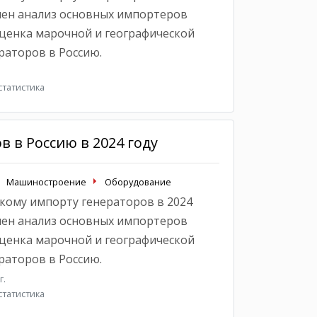
влен анализ основных импортеров
оценка марочной и географической
раторов в Россию.
татистика
 в Россию в 2024 году
Машиностроение
Оборудование
кому импорту генераторов в 2024
влен анализ основных импортеров
оценка марочной и географической
раторов в Россию.
г.
татистика