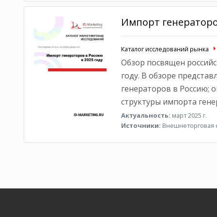
Импорт генераторов
Каталог исследований рынка
Обзор посвящен российс
году. В обзоре предста
генераторов в Россию; 
структуры импорта гене
Актуальность:
март 2025 г.
Источники:
Внешнеторговая с