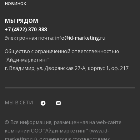
новинок
МЫ РЯДОМ
+7 (4922) 370-388
Электронная почта:
info@id-marketing.ru
Общество с ограниченной ответственностью
"Айди-маркетинг"
г. Владимир, ул. Дворянская 27-А, корпус 1, оф. 217
МЫ В СЕТИ
© Вся информация, размещенная на web-сайте
компании ООО "Айди-маркетинг" (www.id-
marketing.ru), охраняется в соответствии с