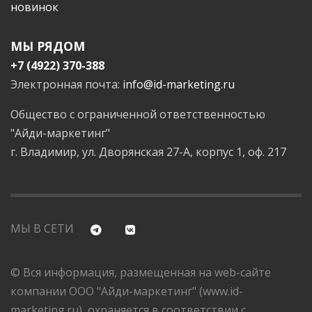
новинок
МЫ РЯДОМ
+7 (4922) 370-388
Электронная почта:
info@id-marketing.ru
Общество с ограниченной ответственностью
"Айди-маркетинг"
г. Владимир, ул. Дворянская 27-А, корпус 1, оф. 217
МЫ В СЕТИ
© Вся информация, размещенная на web-сайте
компании ООО "Айди-маркетинг" (www.id-
marketing.ru), охраняется в соответствии с