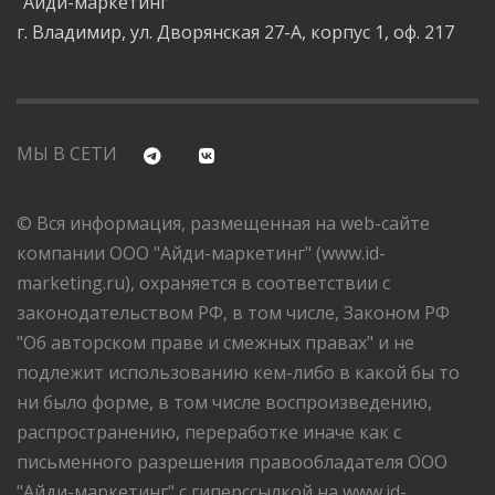
"Айди-маркетинг"
г. Владимир, ул. Дворянская 27-А, корпус 1, оф. 217
МЫ В СЕТИ
© Вся информация, размещенная на web-сайте
компании ООО "Айди-маркетинг" (www.id-
marketing.ru), охраняется в соответствии с
законодательством РФ, в том числе, Законом РФ
"Об авторском праве и смежных правах" и не
подлежит использованию кем-либо в какой бы то
ни было форме, в том числе воспроизведению,
распространению, переработке иначе как с
письменного разрешения правообладателя ООО
"Айди-маркетинг" с гиперссылкой на www.id-