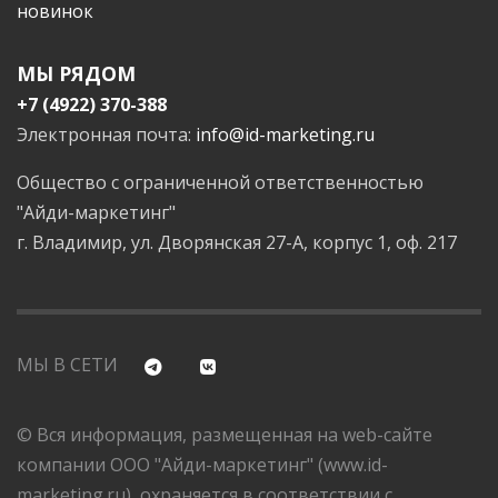
новинок
МЫ РЯДОМ
+7 (4922) 370-388
Электронная почта:
info@id-marketing.ru
Общество с ограниченной ответственностью
"Айди-маркетинг"
г. Владимир, ул. Дворянская 27-А, корпус 1, оф. 217
МЫ В СЕТИ
© Вся информация, размещенная на web-сайте
компании ООО "Айди-маркетинг" (www.id-
marketing.ru), охраняется в соответствии с