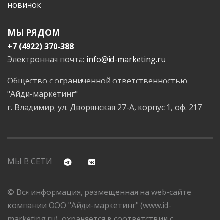
новинок
МЫ РЯДОМ
+7 (4922) 370-388
Электронная почта:
info@id-marketing.ru
Общество с ограниченной ответственностью
"Айди-маркетинг"
г. Владимир, ул. Дворянская 27-А, корпус 1, оф. 217
МЫ В СЕТИ
© Вся информация, размещенная на web-сайте
компании ООО "Айди-маркетинг" (www.id-
marketing.ru), охраняется в соответствии с