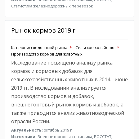
Статистика железнодорожных перевозок
Рынок кормов 2019 г.
Каталог исследований рынка
Сельское хозяйство
Производство кормов для животных
Исследование посвящено анализу рынка
кормов и кормовых добавок для
сельскохозяйственных животных в 2014 - июне
2019 гг. В исследовании анализируется
производство кормов и добавок,
внешнеторговый рынок кормов и добавок, а
также приводится анализ животноводческой
отрасли России.
Актуальность:
октябрь 2019 г.
Источники:
Внешнеторговая статистика, РОССТАТ,