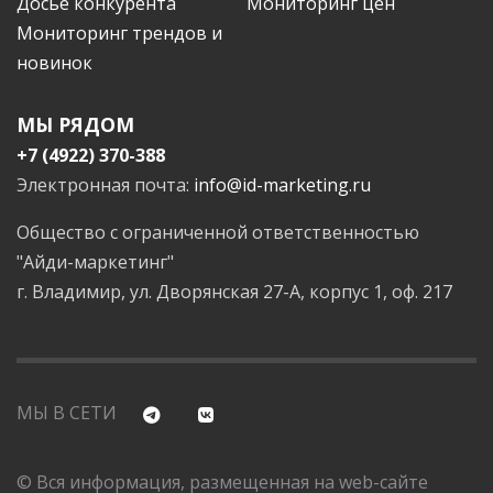
Досье конкурента
Мониторинг цен
Мониторинг трендов и
новинок
МЫ РЯДОМ
+7 (4922) 370-388
Электронная почта:
info@id-marketing.ru
Общество с ограниченной ответственностью
"Айди-маркетинг"
г. Владимир, ул. Дворянская 27-А, корпус 1, оф. 217
МЫ В СЕТИ
© Вся информация, размещенная на web-сайте