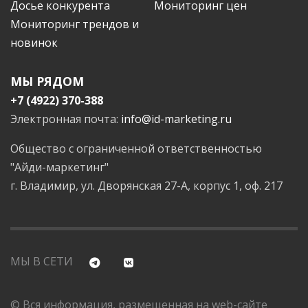
Досье конкурента
Мониторинг цен
Мониторинг трендов и
новинок
МЫ РЯДОМ
+7 (4922) 370-388
Электронная почта:
info@id-marketing.ru
Общество с ограниченной ответственностью
"Айди-маркетинг"
г. Владимир, ул. Дворянская 27-А, корпус 1, оф. 217
МЫ В СЕТИ
© Вся информация, размещенная на web-сайте