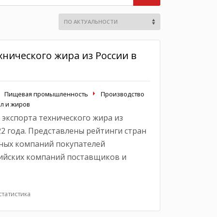
хнического жира из России в
Пищевая промышленность
Производство
л и жиров
 экспорта технического жира из
22 года. Представлены рейтинги стран
ных компаний покупателей
сийских компаний поставщиков и
татистика