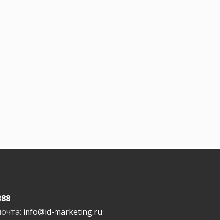
388
почта:
info@id-marketing.ru