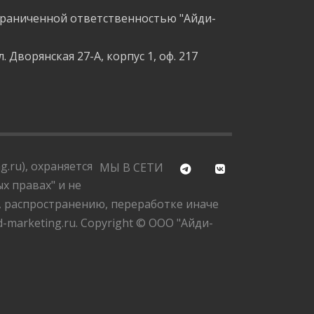
граниченной ответственностью "Айди-
л. Дворянская 27-А, корпус 1, оф. 217
.ru), охраняется
МЫ В СЕТИ
х правах" и не
, распространению, переработке иначе
marketing.ru. Copyright © ООО "Айди-