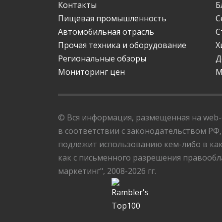
Контакты
Б
Пищевая промышленность
С
Автомобильная отрасль
С
Прочая техника и оборудование
Х
Региональные обзоры
Д
Мониторинг цен
М
© Вся информация, размещенная на web-с
в соответствии с законодательством РФ,
подлежит использованию кем-либо в как
как с письменного разрешения правообла
маркетинг", 2008-2026 гг.