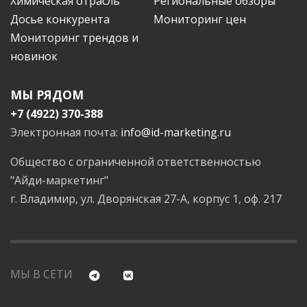
Химическая отрасль
Региональные обзоры
Досье конкурента
Мониторинг цен
Мониторинг трендов и
новинок
МЫ РЯДОМ
+7 (4922) 370-388
Электронная почта:
info@id-marketing.ru
Общество с ограниченной ответственностью
"Айди-маркетинг"
г. Владимир, ул. Дворянская 27-А, корпус 1, оф. 217
МЫ В СЕТИ