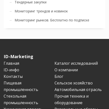
Тендерные закупки
Мониторинг трендов и новинок
Мониторинг рынков. Бесплатно по подписке
ID-Marketing
Главная
Каталог исследований
ID-инфо
О компании
Контакты
Блог
Пищевая
Сельское хозяйство
промышленность
Автомобильная отрасль
Стекольная
Прочая техника и
промышленность
оборудование