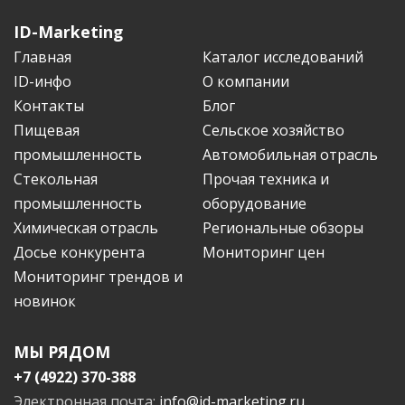
ID-Marketing
Главная
Каталог исследований
ID-инфо
О компании
Контакты
Блог
Пищевая
Сельское хозяйство
промышленность
Автомобильная отрасль
Стекольная
Прочая техника и
промышленность
оборудование
Химическая отрасль
Региональные обзоры
Досье конкурента
Мониторинг цен
Мониторинг трендов и
новинок
МЫ РЯДОМ
+7 (4922) 370-388
Электронная почта:
info@id-marketing.ru