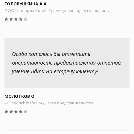
ГОЛОВУШКИНА А.А.
ООО "Инфорум Какао", Руководитель отдела маркетинга
Особо хотелось бы отметить
оперативность предоставления отчетов,
умение идти на встречу клиенту!
МОЛОТКОВ О.
ZF Friedrichshafen AG, Глава представительства