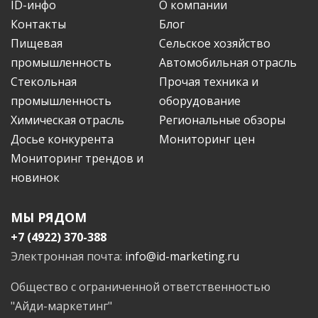
ID-инфо
О компании
Контакты
Блог
Пищевая
Сельское хозяйство
промышленность
Автомобильная отрасль
Стекольная
Прочая техника и
промышленность
оборудование
Химическая отрасль
Региональные обзоры
Досье конкурента
Мониторинг цен
Мониторинг трендов и
новинок
МЫ РЯДОМ
+7 (4922) 370-388
Электронная почта:
info@id-marketing.ru
Общество с ограниченной ответственностью
"Айди-маркетинг"