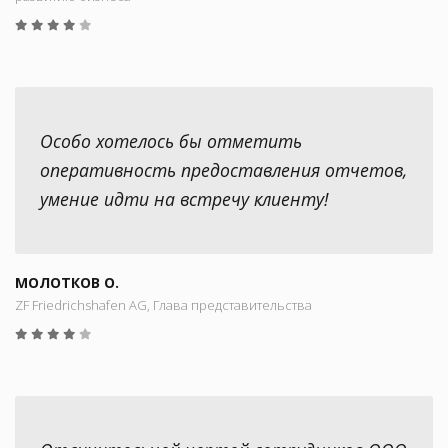
Особо хотелось бы отметить
оперативность предоставления отчетов,
умение идти на встречу клиенту!
МОЛОТКОВ О.
ZF Friedrichshafen AG, Глава представительства