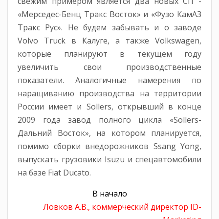
свежим примером является два новых СП -
«Мерседес-Бенц Тракс Восток» и «Фузо КамАЗ
Тракс Рус». Не будем забывать и о заводе
Volvo Truck в Калуге, а также Volkswagen,
которые планируют в текущем году
увеличить свои производственные
показатели. Аналогичные намерения по
наращиванию производства на территории
России имеет и Sollers, открывший в конце
2009 года завод полного цикла «Sollers-
Дальний Восток», на котором планируется,
помимо сборки внедорожников Ssang Yong,
выпускать грузовики Isuzu и спецавтомобили
на базе Fiat Ducato.
В начало
Ловков А.В., коммерческий директор ID-