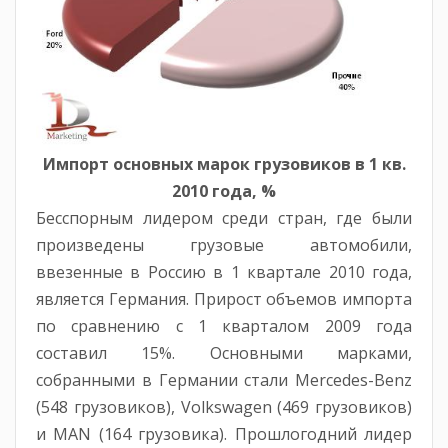
Импорт основных марок грузовиков в 1 кв.
2010 года, %
Бесспорным лидером среди стран, где были
произведены грузовые автомобили,
ввезенные в Россию в 1 квартале 2010 года,
является Германия. Прирост объемов импорта
по сравнению с 1 кварталом 2009 года
составил 15%. Основными марками,
собранными в Германии стали Mercedes-Benz
(548 грузовиков), Volkswagen (469 грузовиков)
и MAN (164 грузовика). Прошлогодний лидер