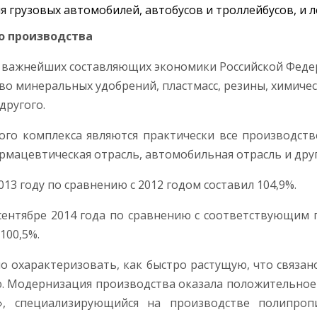
 грузовых автомобилей, автобусов и троллейбусов, и 
о производства
з важнейших составляющих экономики Российской Федер
о минеральных удобрений, пластмасс, резины, химическ
другого.
го комплекса являются практически все производств
армацевтическая отрасль, автомобильная отрасль и друг
13 году по сравнению с 2012 годом составил 104,9%.
сентябре 2014 года по сравнению с соответствующим
 100,5%.
о охарактеризовать, как быстро растущую, что связа
. Модернизация производства оказала положительное 
, специализирующийся на производстве полипроп