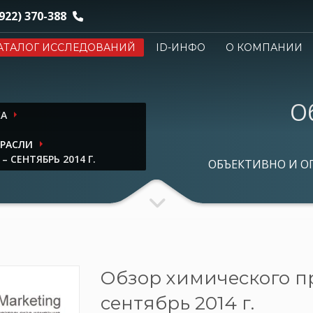
922) 370-388
АТАЛОГ ИССЛЕДОВАНИЙ
ID-ИНФО
О КОМПАНИИ
О
КА
ТРАСЛИ
 СЕНТЯБРЬ 2014 Г.
ОБЪЕКТИВНО И О
Обзор химического пр
сентябрь 2014 г.