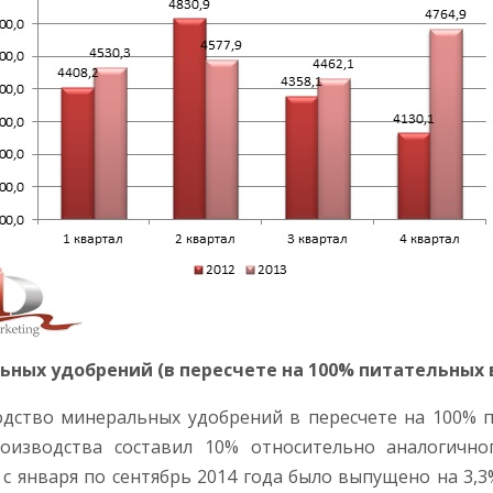
х удобрений (в пересчете на 100% питательных веще
одство минеральных удобрений в пересчете на 100% 
оизводства составил 10% относительно аналогичног
 с января по сентябрь 2014 года было выпущено на 3,3