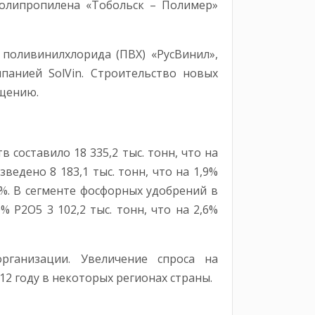
полипропилена «Тобольск – Полимер»
 поливинилхлорида (ПВХ) «РусВинил»,
панией SolVin. Строительство новых
ещению.
составило 18 335,2 тыс. тонн, что на
ведено 8 183,1 тыс. тонн, что на 1,9%
7%. В сегменте фосфорных удобрений в
 Р2О5 3 102,2 тыс. тонн, что на 2,6%
рганизации. Увеличение спроса на
12 году в некоторых регионах страны.