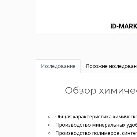
Исследование
Похожие исследовани
Обзор химичес
Общая характеристика химическ
Производство минеральных удо
Производство полимеров, синте