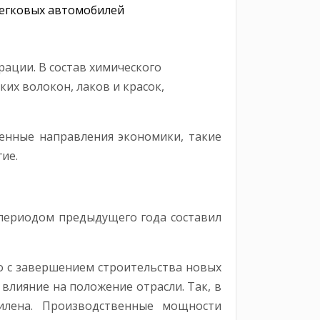
легковых автомобилей
ации. В состав химического
их волокон, лаков и красок,
енные направления экономики, такие
ие.
 периодом предыдущего года составил
но с завершением строительства новых
влияние на положение отрасли. Так, в
илена. Производственные мощности