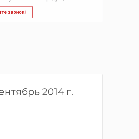
те звонок!
нтябрь 2014 г.