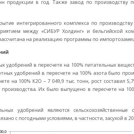
онн продукции в год. Также завод по производству 
крытие интегрированного комплекса по производству
риятием между «СИБУР Холдинг» и бельгийской ком
 рассчитана на реализацию программы по импортозам
ний
х удобрений в пересчете на 100% питательных веществ 
зотных удобрений в пересчете на 100% азота было произ
ете на 100% К2О – 7 049,9 тыс. тонн, рост составил 5,
производства. Их было выпущено в пересчете на 100%
ьных удобрений являются сельскохозяйственные о
язано с погодными условиями, в частности, засухой в 20