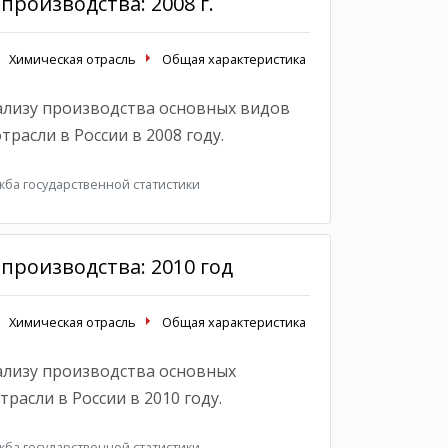
производства: 2008 г.
Химическая отрасль
Общая характеристика
ализу производства основных видов
расли в России в 2008 году.
ба государственной статистики
производства: 2010 год
Химическая отрасль
Общая характеристика
ализу производства основных
расли в России в 2010 году.
ба государственной статистики