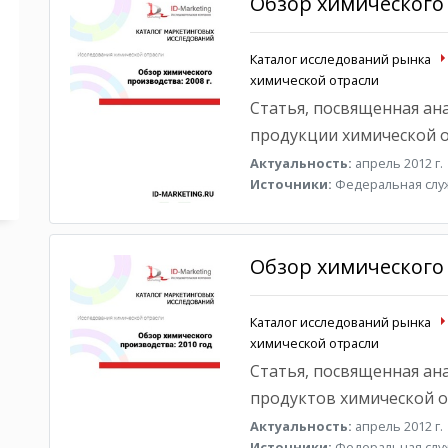
Обзор химического 
Каталог исследований рынка
химической отрасли
Статья, посвященная ан
продукции химической от
Актуальность:
апрель 2012 г.
Источники:
Федеральная служ
Обзор химического 
Каталог исследований рынка
химической отрасли
Статья, посвященная ан
продуктов химической от
Актуальность:
апрель 2012 г.
Источники:
Федеральная служ