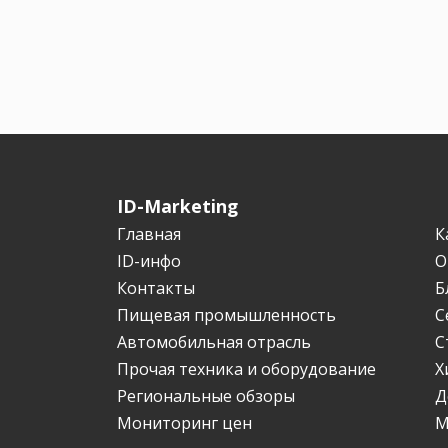
ID-Marketing
Главная
К
ID-инфо
О
Контакты
Б
Пищевая промышленность
С
Автомобильная отрасль
С
Прочая техника и оборудование
Х
Региональные обзоры
Д
Мониторинг цен
М