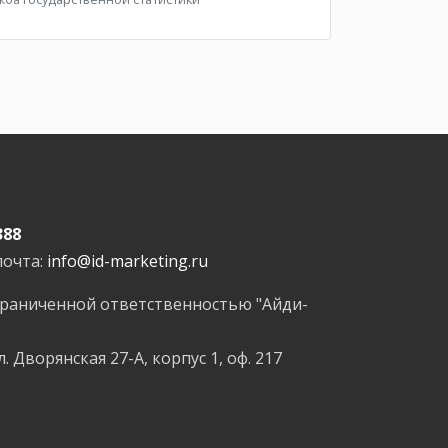
388
почта:
info@id-marketing.ru
граниченной ответственностью "Айди-
л. Дворянская 27-А, корпус 1, оф. 217