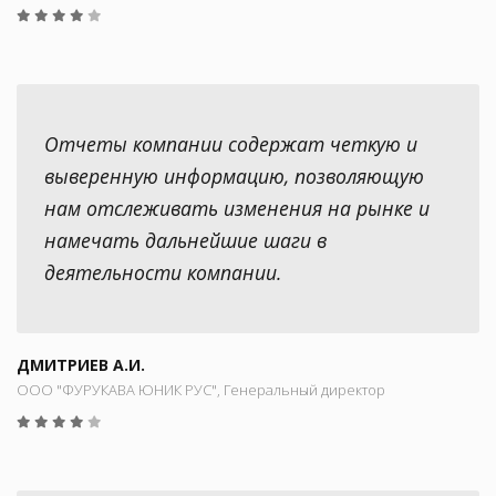
Отчеты компании содержат четкую и
выверенную информацию, позволяющую
нам отслеживать изменения на рынке и
намечать дальнейшие шаги в
деятельности компании.
ДМИТРИЕВ А.И.
ООО "ФУРУКАВА ЮНИК РУС", Генеральный директор