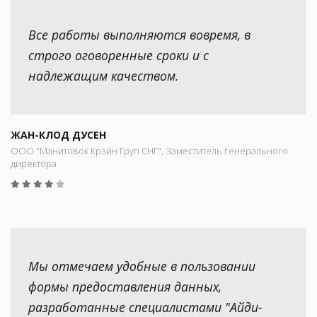
Все работы выполняются вовремя, в
строго оговоренные сроки и с
надлежащим качеством.
ЖАН-КЛОД ДУСЕН
ООО "Манитовок Крэйн Груп СНГ", Заместитель генерального
директора
Мы отмечаем удобные в пользовании
формы предоставления данных,
разработанные специалистами "Айди-